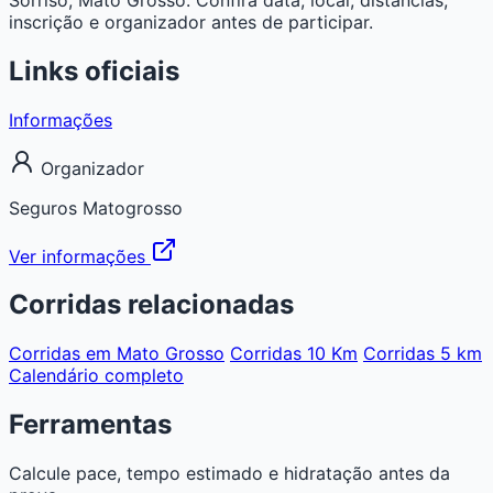
inscrição e organizador antes de participar.
Links oficiais
Informações
Organizador
Seguros Matogrosso
Ver informações
Corridas relacionadas
Corridas em Mato Grosso
Corridas 10 Km
Corridas 5 km
Calendário completo
Ferramentas
Calcule pace, tempo estimado e hidratação antes da