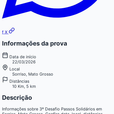
f
X
Informações da prova
Data de início
22/03/2026
Local
Sorriso, Mato Grosso
Distâncias
10 Km, 5 km
Descrição
Informações sobre 3º Desafio Passos Solidários em
Sorriso, Mato Grosso. Confira data, local, distâncias,