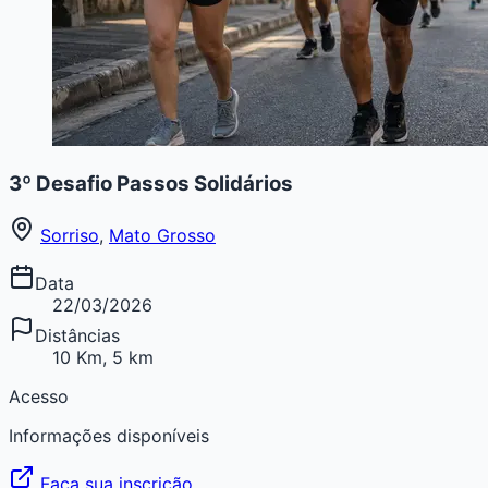
3º Desafio Passos Solidários
Sorriso
,
Mato Grosso
Data
22/03/2026
Distâncias
10 Km, 5 km
Acesso
Informações disponíveis
Faça sua inscrição