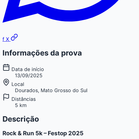
f
X
Informações da prova
Data de início
13/09/2025
Local
Dourados, Mato Grosso do Sul
Distâncias
5 km
Descrição
Rock & Run 5k – Festop 2025