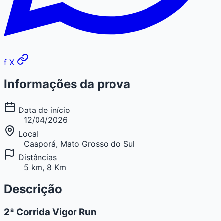
f
X
Informações da prova
Data de início
12/04/2026
Local
Caaporá, Mato Grosso do Sul
Distâncias
5 km, 8 Km
Descrição
2ª Corrida Vigor Run