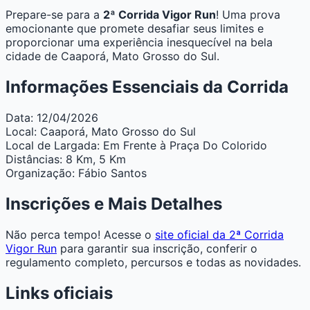
Prepare-se para a
2ª Corrida Vigor Run
! Uma prova
emocionante que promete desafiar seus limites e
proporcionar uma experiência inesquecível na bela
cidade de Caaporá, Mato Grosso do Sul.
Informações Essenciais da Corrida
Data:
12/04/2026
Local:
Caaporá, Mato Grosso do Sul
Local de Largada:
Em Frente à Praça Do Colorido
Distâncias:
8 Km, 5 Km
Organização:
Fábio Santos
Inscrições e Mais Detalhes
Não perca tempo! Acesse o
site oficial da 2ª Corrida
Vigor Run
para garantir sua inscrição, conferir o
regulamento completo, percursos e todas as novidades.
Links oficiais