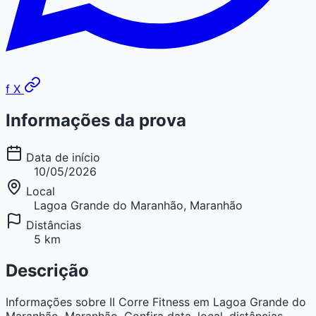
f
X
Informações da prova
Data de início
10/05/2026
Local
Lagoa Grande do Maranhão, Maranhão
Distâncias
5 km
Descrição
Informações sobre II Corre Fitness em Lagoa Grande do
Maranhão, Maranhão. Confira data, local, distâncias,