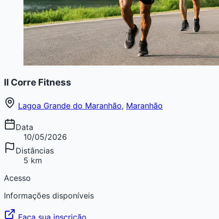
II Corre Fitness
Lagoa Grande do Maranhão
,
Maranhão
Data
10/05/2026
Distâncias
5 km
Acesso
Informações disponíveis
Faça sua inscrição