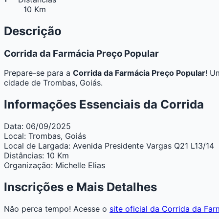
10 Km
Descrição
Corrida da Farmácia Preço Popular
Prepare-se para a
Corrida da Farmácia Preço Popular
! U
cidade de Trombas, Goiás.
Informações Essenciais da Corrida
Data:
06/09/2025
Local:
Trombas, Goiás
Local de Largada:
Avenida Presidente Vargas Q21 L13/14
Distâncias:
10 Km
Organização:
Michelle Elias
Inscrições e Mais Detalhes
Não perca tempo! Acesse o
site oficial da Corrida da Fa