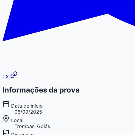
f
X
Informações da prova
Data de início
06/09/2025
Local
Trombas, Goiás
Distâncias