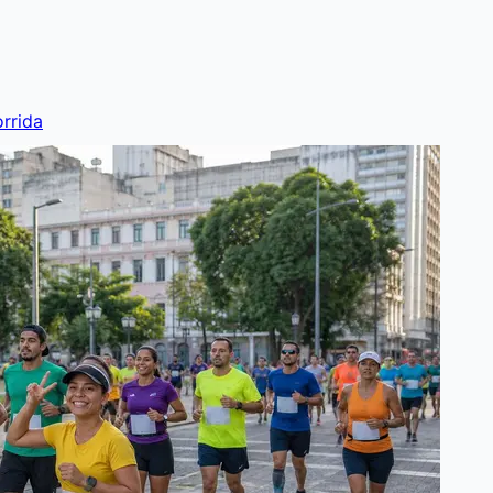
rrida