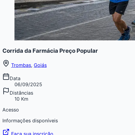
Corrida da Farmácia Preço Popular
Trombas
,
Goiás
Data
06/09/2025
Distâncias
10 Km
Acesso
Informações disponíveis
Faça sua inscrição