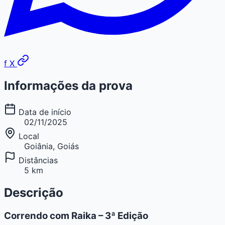
f
X
Informações da prova
Data de início
02/11/2025
Local
Goiânia, Goiás
Distâncias
5 km
Descrição
Correndo com Raika – 3ª Edição