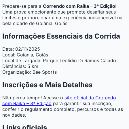
Prepare-se para a
Correndo com Raika – 3ª Edição
!
Uma prova emocionante que promete desafiar seus
limites e proporcionar uma experiência inesquecível na
bela cidade de Goiânia, Goiás.
Informações Essenciais da Corrida
Data:
02/11/2025
Local:
Goiânia, Goiás
Local de Largada:
Parque Leolídio Di Ramos Caiado
Distâncias:
5 km
Organização:
Bee Sports
Inscrições e Mais Detalhes
Não perca tempo! Acesse o
site oficial da Correndo
com Raika – 3ª Edição
para garantir sua inscrição,
conferir o regulamento completo, percursos e todas as
novidades.
Links oficiais