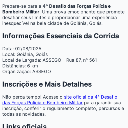
Prepare-se para a
4º Desafio das Forças Polícia e
Bombeiro Militar
! Uma prova emocionante que promete
desafiar seus limites e proporcionar uma experiência
inesquecível na bela cidade de Goiânia, Goiás.
Informações Essenciais da Corrida
Data:
02/08/2025
Local:
Goiânia, Goiás
Local de Largada:
ASSEGO – Rua 87, nº 561
Distâncias:
6 km
Organização:
ASSEGO
Inscrições e Mais Detalhes
Não perca tempo! Acesse o
site oficial da 4º Desafio
das Forças Polícia e Bombeiro Militar
para garantir sua
inscrição, conferir o regulamento completo, percursos e
todas as novidades.
Links oficiais