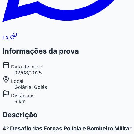
f
X
Informações da prova
Data de início
02/08/2025
Local
Goiânia, Goiás
Distâncias
6 km
Descrição
4º Desafio das Forças Polícia e Bombeiro Militar