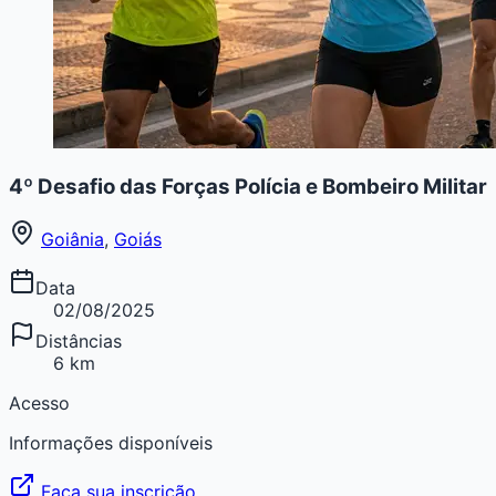
4º Desafio das Forças Polícia e Bombeiro Militar
Goiânia
,
Goiás
Data
02/08/2025
Distâncias
6 km
Acesso
Informações disponíveis
Faça sua inscrição