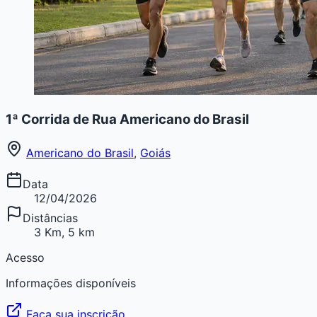
1ª Corrida de Rua Americano do Brasil
Americano do Brasil
,
Goiás
Data
12/04/2026
Distâncias
3 Km, 5 km
Acesso
Informações disponíveis
Faça sua inscrição