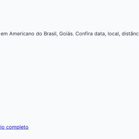
m Americano do Brasil, Goiás. Confira data, local, distânci
io completo