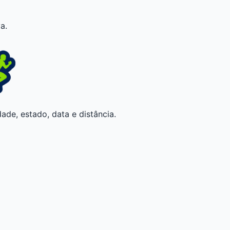
a.
ade, estado, data e distância.