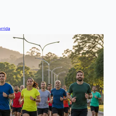
rrida