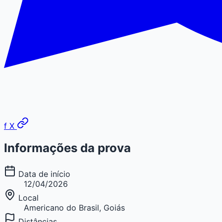
f
X
Informações da prova
Data de início
12/04/2026
Local
Americano do Brasil, Goiás
Distâncias