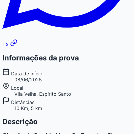
f
X
Informações da prova
Data de início
08/06/2025
Local
Vila Velha, Espírito Santo
Distâncias
10 Km, 5 km
Descrição