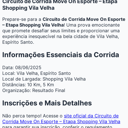
Circuito de Corrida Move On Esporte – Etapa
Shopping Vila Velha
Prepare-se para a
Circuito de Corrida Move On Esporte
– Etapa Shopping Vila Velha
! Uma prova emocionante
que promete desafiar seus limites e proporcionar uma
experiência inesquecível na bela cidade de Vila Velha,
Espírito Santo.
Informações Essenciais da Corrida
Data:
08/06/2025
Local:
Vila Velha, Espírito Santo
Local de Largada:
Shopping Vila Velha
Distâncias:
10 Km, 5 Km
Organização:
Resultado Final
Inscrições e Mais Detalhes
Não perca tempo! Acesse o
site oficial da Circuito de
Corrida Move On Esporte – Etapa Shopping Vila Velha
para garantir sua inscrição, conferir o regulamento