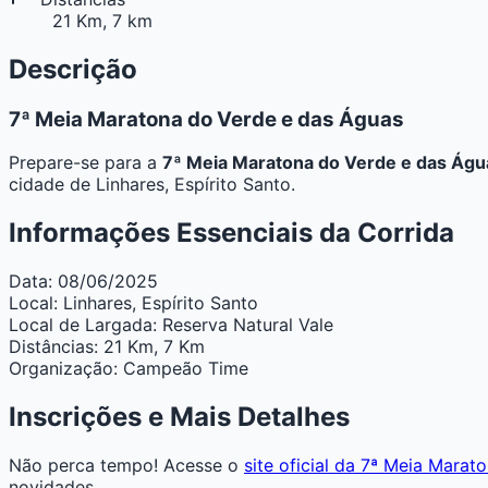
21 Km, 7 km
Descrição
7ª Meia Maratona do Verde e das Águas
Prepare-se para a
7ª Meia Maratona do Verde e das Águ
cidade de Linhares, Espírito Santo.
Informações Essenciais da Corrida
Data:
08/06/2025
Local:
Linhares, Espírito Santo
Local de Largada:
Reserva Natural Vale
Distâncias:
21 Km, 7 Km
Organização:
Campeão Time
Inscrições e Mais Detalhes
Não perca tempo! Acesse o
site oficial da 7ª Meia Mara
novidades.