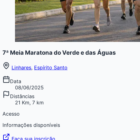
7ª Meia Maratona do Verde e das Águas
Linhares
,
Espírito Santo
Data
08/06/2025
Distâncias
21 Km, 7 km
Acesso
Informações disponíveis
Faça sua inscrição