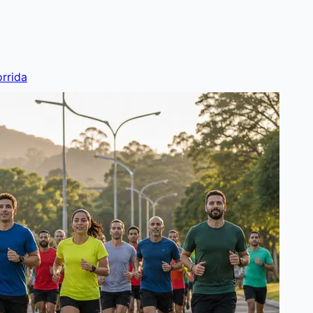
rrida