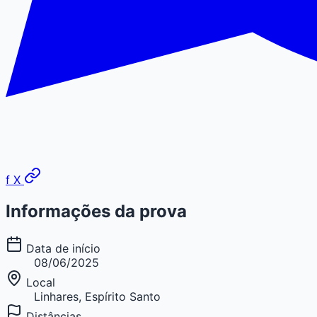
f
X
Informações da prova
Data de início
08/06/2025
Local
Linhares, Espírito Santo
Distâncias