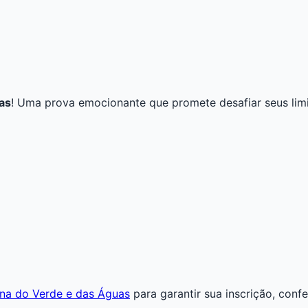
as
! Uma prova emocionante que promete desafiar seus limi
tona do Verde e das Águas
para garantir sua inscrição, conf