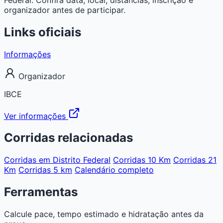
organizador antes de participar.
Links oficiais
Informações
Organizador
IBCE
Ver informações
Corridas relacionadas
Corridas em Distrito Federal
Corridas 10 Km
Corridas 21
Km
Corridas 5 km
Calendário completo
Ferramentas
Calcule pace, tempo estimado e hidratação antes da