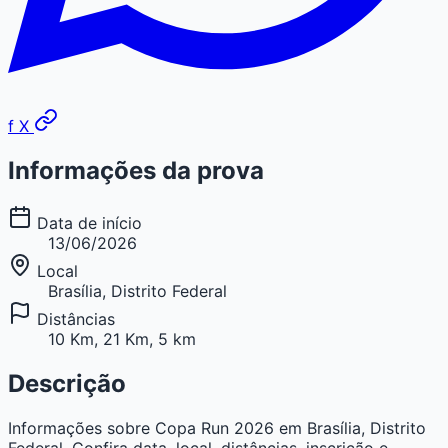
f
X
Informações da prova
Data de início
13/06/2026
Local
Brasília, Distrito Federal
Distâncias
10 Km, 21 Km, 5 km
Descrição
Informações sobre Copa Run 2026 em Brasília, Distrito
Federal. Confira data, local, distâncias, inscrição e