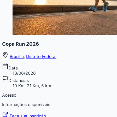
Copa Run 2026
Brasília
,
Distrito Federal
Data
13/06/2026
Distâncias
10 Km, 21 Km, 5 km
Acesso
Informações disponíveis
Faça sua inscrição