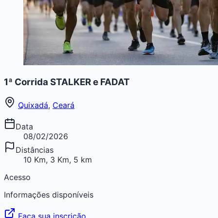
1ª Corrida STALKER e FADAT
Quixadá
,
Ceará
Data
08/02/2026
Distâncias
10 Km, 3 Km, 5 km
Acesso
Informações disponíveis
Faça sua inscrição