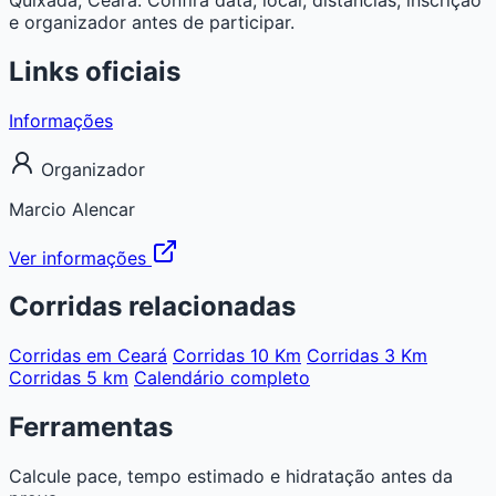
e organizador antes de participar.
Links oficiais
Informações
Organizador
Marcio Alencar
Ver informações
Corridas relacionadas
Corridas em Ceará
Corridas 10 Km
Corridas 3 Km
Corridas 5 km
Calendário completo
Ferramentas
Calcule pace, tempo estimado e hidratação antes da