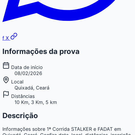
f
X
Informações da prova
Data de início
08/02/2026
Local
Quixadá, Ceará
Distâncias
10 Km, 3 Km, 5 km
Descrição
Informações sobre 1ª Corrida STALKER e FADAT em
Quixadá, Ceará. Confira data, local, distâncias, inscrição