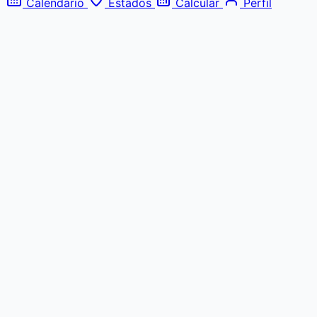
Calendário
Estados
Calcular
Perfil