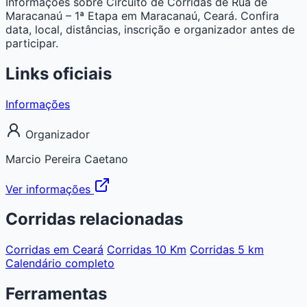
Informações sobre Circuito de Corridas de Rua de
Maracanaú – 1ª Etapa em Maracanaú, Ceará. Confira
data, local, distâncias, inscrição e organizador antes de
participar.
Links oficiais
Informações
Organizador
Marcio Pereira Caetano
Ver informações
Corridas relacionadas
Corridas em Ceará
Corridas 10 Km
Corridas 5 km
Calendário completo
Ferramentas