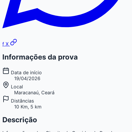
f
X
Informações da prova
Data de início
19/04/2026
Local
Maracanaú, Ceará
Distâncias
10 Km, 5 km
Descrição