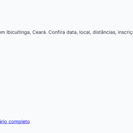
bicuitinga, Ceará. Confira data, local, distâncias, inscriç
ário completo