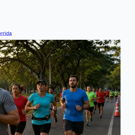
rrida