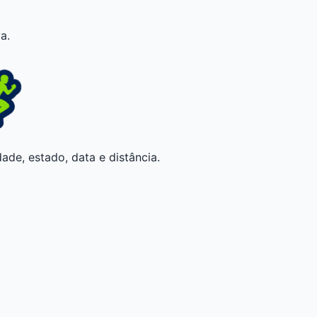
a.
ade, estado, data e distância.