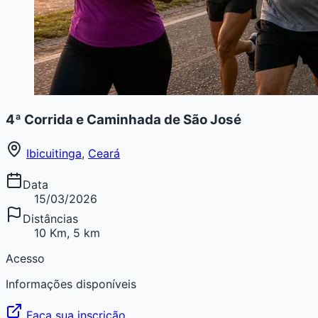
4ª Corrida e Caminhada de São José
Ibicuitinga
,
Ceará
Data
15/03/2026
Distâncias
10 Km, 5 km
Acesso
Informações disponíveis
Faça sua inscrição