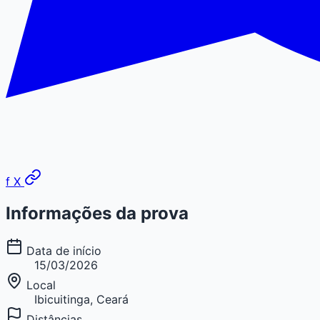
f
X
Informações da prova
Data de início
15/03/2026
Local
Ibicuitinga, Ceará
Distâncias