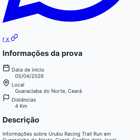
f
X
Informações da prova
Data de início
05/04/2026
Local
Guaraciaba do Norte, Ceará
Distâncias
4 Km
Descrição
Informações sobre Urubu Racing Trail Run em
Guaraciaba do Norte, Ceará. Confira data, local,