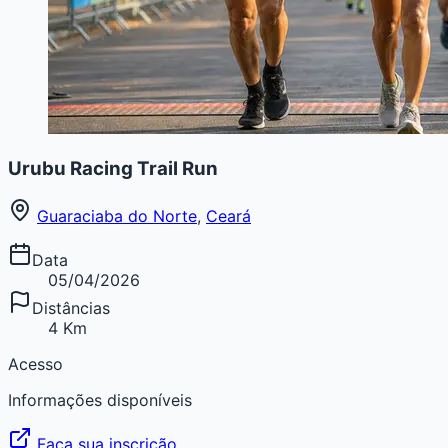
Urubu Racing Trail Run
Guaraciaba do Norte
,
Ceará
Data
05/04/2026
Distâncias
4 Km
Acesso
Informações disponíveis
Faça sua inscrição