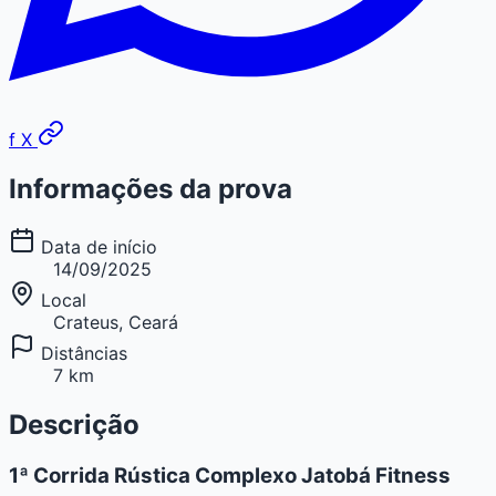
f
X
Informações da prova
Data de início
14/09/2025
Local
Crateus, Ceará
Distâncias
7 km
Descrição
1ª Corrida Rústica Complexo Jatobá Fitness