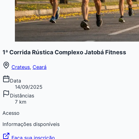
1ª Corrida Rústica Complexo Jatobá Fitness
Crateus
,
Ceará
Data
14/09/2025
Distâncias
7 km
Acesso
Informações disponíveis
Faça sua inscrição