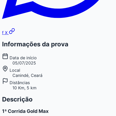
f
X
Informações da prova
Data de início
05/07/2025
Local
Canindé, Ceará
Distâncias
10 Km, 5 km
Descrição
1ª Corrida Gold Max