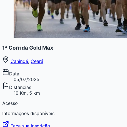
1ª Corrida Gold Max
Canindé
,
Ceará
Data
05/07/2025
Distâncias
10 Km, 5 km
Acesso
Informações disponíveis
Faça sua inscrição