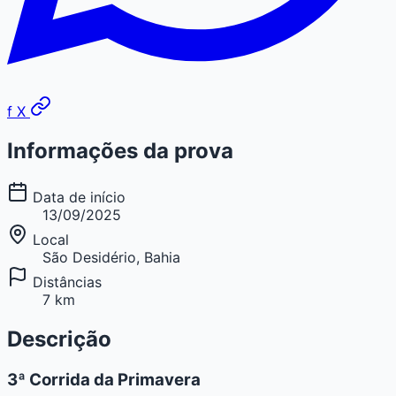
f
X
Informações da prova
Data de início
13/09/2025
Local
São Desidério, Bahia
Distâncias
7 km
Descrição
3ª Corrida da Primavera