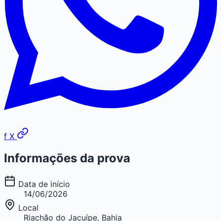
f
X
Informações da prova
Data de início
14/06/2026
Local
Riachão do Jacuípe, Bahia