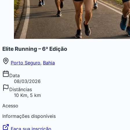
Elite Running – 6ª Edição
Porto Seguro
,
Bahia
Data
08/03/2026
Distâncias
10 Km, 5 km
Acesso
Informações disponíveis
Faça sua inscrição