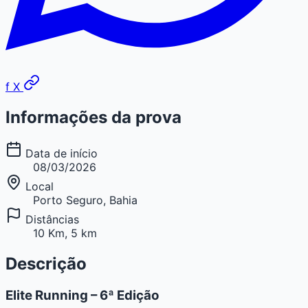
f
X
Informações da prova
Data de início
08/03/2026
Local
Porto Seguro, Bahia
Distâncias
10 Km, 5 km
Descrição
Elite Running – 6ª Edição