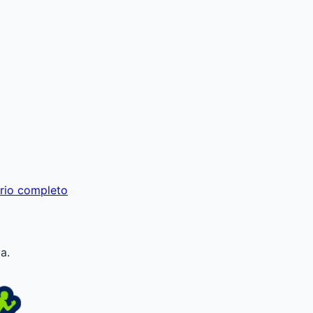
rio completo
a.