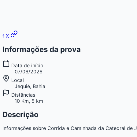
f
X
Informações da prova
Data de início
07/06/2026
Local
Jequié, Bahia
Distâncias
10 Km, 5 km
Descrição
Informações sobre Corrida e Caminhada da Catedral de Jequ