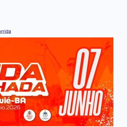
rrida