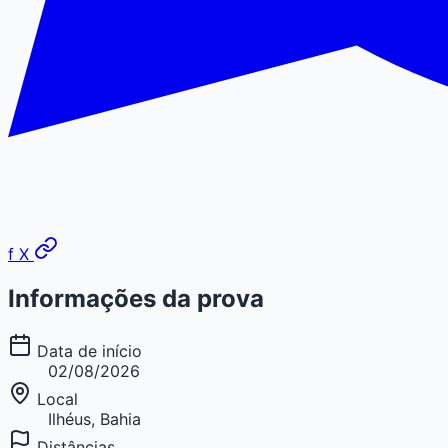
f
X
Informações da prova
Data de início
02/08/2026
Local
Ilhéus, Bahia
Distâncias