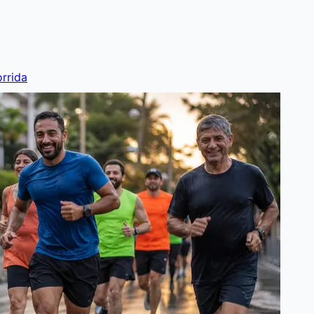
rrida