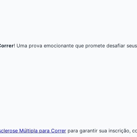
Correr
! Uma prova emocionante que promete desafiar seus 
sclerose Múltipla para Correr
para garantir sua inscrição, 