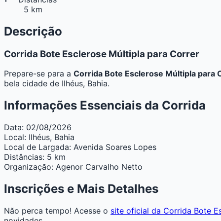
5 km
Descrição
Corrida Bote Esclerose Múltipla para Correr
Prepare-se para a
Corrida Bote Esclerose Múltipla para 
bela cidade de Ilhéus, Bahia.
Informações Essenciais da Corrida
Data:
02/08/2026
Local:
Ilhéus, Bahia
Local de Largada:
Avenida Soares Lopes
Distâncias:
5 km
Organização:
Agenor Carvalho Netto
Inscrições e Mais Detalhes
Não perca tempo! Acesse o
site oficial da Corrida Bote E
novidades.