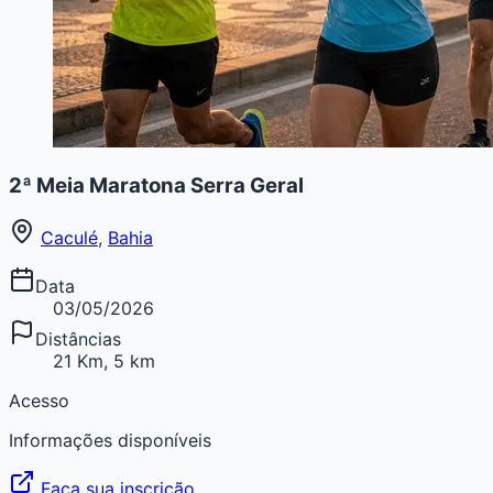
2ª Meia Maratona Serra Geral
Caculé
,
Bahia
Data
03/05/2026
Distâncias
21 Km, 5 km
Acesso
Informações disponíveis
Faça sua inscrição