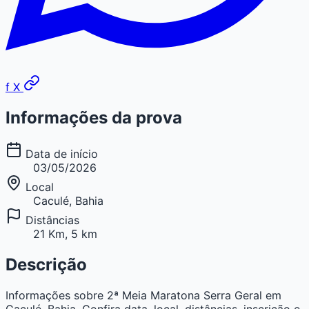
f
X
Informações da prova
Data de início
03/05/2026
Local
Caculé, Bahia
Distâncias
21 Km, 5 km
Descrição
Informações sobre 2ª Meia Maratona Serra Geral em
Caculé, Bahia. Confira data, local, distâncias, inscrição e