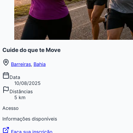
Cuide do que te Move
Barreiras
,
Bahia
Data
10/08/2025
Distâncias
5 km
Acesso
Informações disponíveis
Faça sua inscrição