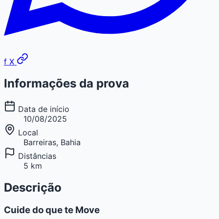
f
X
Informações da prova
Data de início
10/08/2025
Local
Barreiras, Bahia
Distâncias
5 km
Descrição
Cuide do que te Move