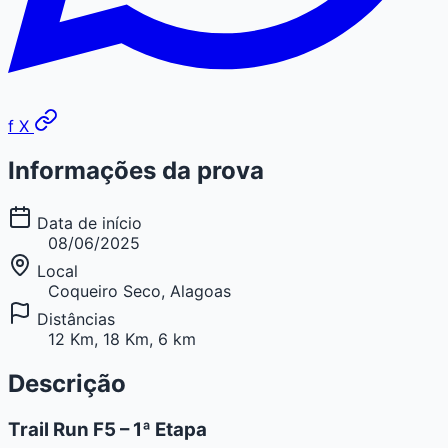
f
X
Informações da prova
Data de início
08/06/2025
Local
Coqueiro Seco, Alagoas
Distâncias
12 Km, 18 Km, 6 km
Descrição
Trail Run F5 – 1ª Etapa