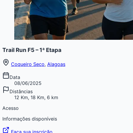
Trail Run F5 – 1ª Etapa
Coqueiro Seco
,
Alagoas
Data
08/06/2025
Distâncias
12 Km, 18 Km, 6 km
Acesso
Informações disponíveis
Faça sua inscrição