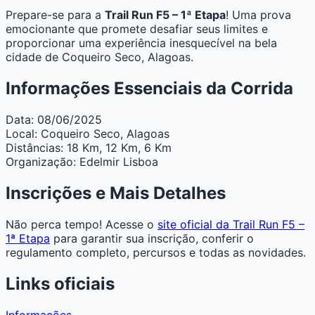
Prepare-se para a
Trail Run F5 – 1ª Etapa
! Uma prova
emocionante que promete desafiar seus limites e
proporcionar uma experiência inesquecível na bela
cidade de Coqueiro Seco, Alagoas.
Informações Essenciais da Corrida
Data:
08/06/2025
Local:
Coqueiro Seco, Alagoas
Distâncias:
18 Km, 12 Km, 6 Km
Organização:
Edelmir Lisboa
Inscrições e Mais Detalhes
Não perca tempo! Acesse o
site oficial da Trail Run F5 –
1ª Etapa
para garantir sua inscrição, conferir o
regulamento completo, percursos e todas as novidades.
Links oficiais
Informações