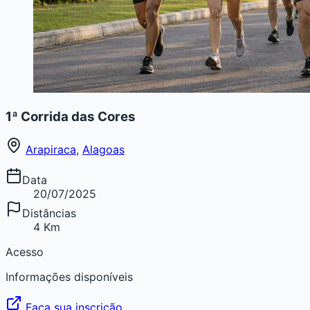
1ª Corrida das Cores
Arapiraca
,
Alagoas
Data
20/07/2025
Distâncias
4 Km
Acesso
Informações disponíveis
Faça sua inscrição