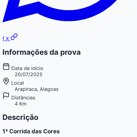
f
X
Informações da prova
Data de início
20/07/2025
Local
Arapiraca, Alagoas
Distâncias
4 Km
Descrição
1ª Corrida das Cores