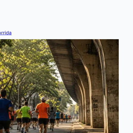
rrida