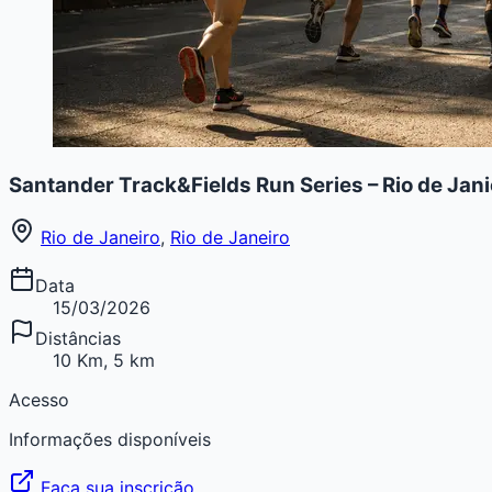
Santander Track&Fields Run Series – Rio de Jani
Rio de Janeiro
,
Rio de Janeiro
Data
15/03/2026
Distâncias
10 Km, 5 km
Acesso
Informações disponíveis
Faça sua inscrição