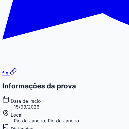
f
X
Informações da prova
Data de início
15/03/2026
Local
Rio de Janeiro, Rio de Janeiro
Distâncias