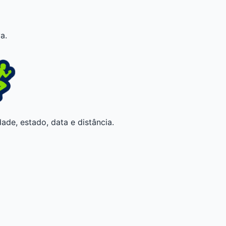
a.
ade, estado, data e distância.