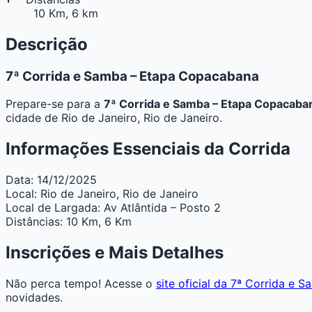
10 Km, 6 km
Descrição
7ª Corrida e Samba – Etapa Copacabana
Prepare-se para a
7ª Corrida e Samba – Etapa Copacaba
cidade de Rio de Janeiro, Rio de Janeiro.
Informações Essenciais da Corrida
Data:
14/12/2025
Local:
Rio de Janeiro, Rio de Janeiro
Local de Largada:
Av Atlântida – Posto 2
Distâncias:
10 Km, 6 Km
Inscrições e Mais Detalhes
Não perca tempo! Acesse o
site oficial da 7ª Corrida e
novidades.