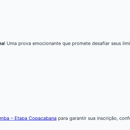
na
! Uma prova emocionante que promete desafiar seus limi
 Samba – Etapa Copacabana
para garantir sua inscrição, con