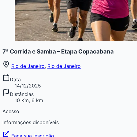
7ª Corrida e Samba – Etapa Copacabana
Rio de Janeiro
,
Rio de Janeiro
Data
14/12/2025
Distâncias
10 Km, 6 km
Acesso
Informações disponíveis
Faça sua inscrição