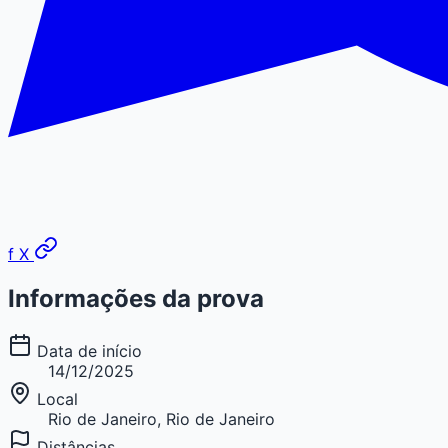
f
X
Informações da prova
Data de início
14/12/2025
Local
Rio de Janeiro, Rio de Janeiro
Distâncias