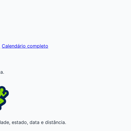
m
Calendário completo
a.
ade, estado, data e distância.