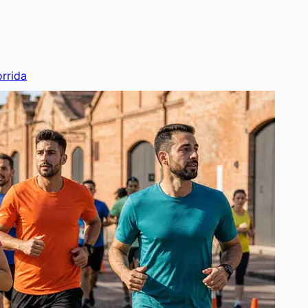
rrida